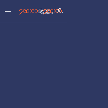
Lawyer

Solutions