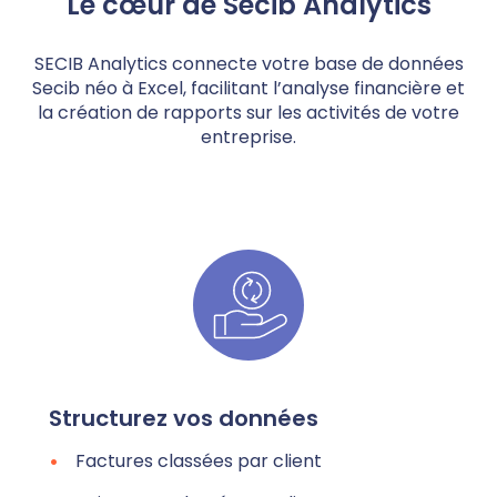
Le cœur de Secib Analytics
SECIB Analytics connecte votre base de données
Secib néo à Excel, facilitant l’analyse financière et
la création de rapports sur les activités de votre
entreprise.
Structurez vos données
Factures classées par client