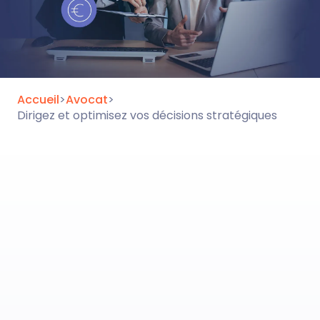
Accueil
>
Avocat
>
Dirigez et optimisez vos décisions stratégiques
Les possibilités de Secib
Analytics