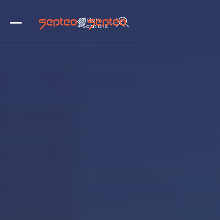
Notary

Solutions