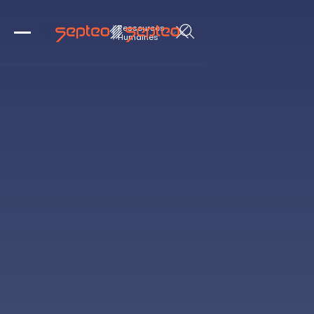
Ressources

Humaines