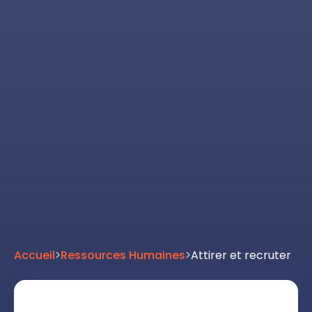
Accueil
>
Ressources Humaines
>
Attirer et recruter