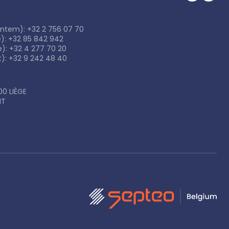
entem): +32 2 756 07 70
e): +32 85 842 942
e): +32 4 277 70 20
): +32 9 242 48 40
0 LIÈGE
NT