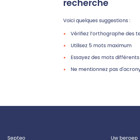
recherche
Voici quelques suggestions :
Vérifiez l’orthographe des 
Utilisez 5 mots maximum
Essayez des mots différents
Ne mentionnez pas d'acro
Septeo
Uw beroep