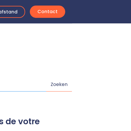
Contact
afstand
s de votre