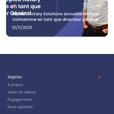
#
2 min
Septeo Notary Solutions accueille Michael
Vanhamme en tant que directeur général
10/11/2025
Septeo
À propos
Vision et valeurs
Engagements
Nous rejoindre