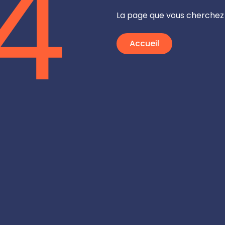
4
La page que vous cherchez 
Accueil